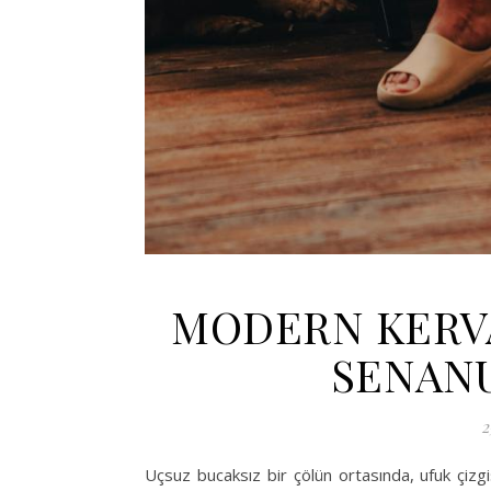
MODERN KERVA
SENAN
2
Uçsuz bucaksız bir çölün ortasında, ufuk çizgi