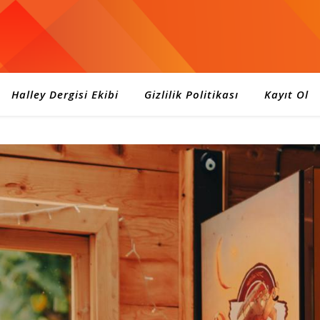
Halley Dergisi Ekibi
Gizlilik Politikası
Kayıt Ol