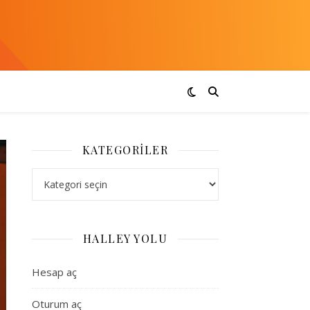
KATEGORILER
Kategoriler
HALLEY YOLU
Hesap aç
Oturum aç