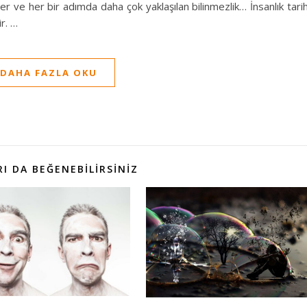
 ve her bir adımda daha çok yaklaşılan bilinmezlik… İnsanlık tarih
r. …
DAHA FAZLA OKU
I DA BEĞENEBILIRSINIZ