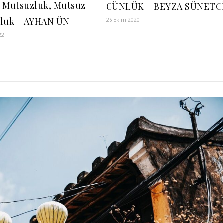
 Mutsuzluk, Mutsuz
GÜNLÜK – BEYZA SÜNETC
luk – AYHAN ÜN
25 Ekim 2020
22