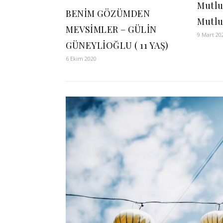
Mutlu
BENİM GÖZÜMDEN
Mutlu
MEVSİMLER – GÜLİN
9 Mart 20
GÜNEYLİOĞLU ( 11 YAŞ)
6 Ekim 2020