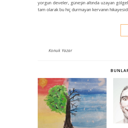
yorgun develer, güneşin altında uzayan gölgeler
tam olarak bu hiç durmayan kervanın hikayesidi
Konuk Yazar
BUNLAR