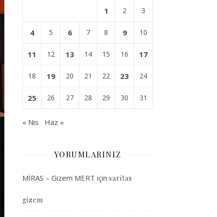
1
2
3
4
5
6
7
8
9
10
11
12
13
14
15
16
17
18
19
20
21
22
23
24
25
26
27
28
29
30
31
« Nis
Haz »
YORUMLARINIZ
MİRAS – Gizem MERT
için
saritas
gizem