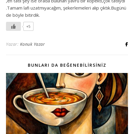
,en tatlı şey ise orada bulunan yavru bir köpekti,çok tatlıydı
.Tamam lafı uzatmıyacağım, şekerlemeleri alıp çıktık.Bugünü
de böyle bitirdik.
+5
Yazar:
Konuk Yazar
BUNLARI DA BEĞENEBILIRSINIZ