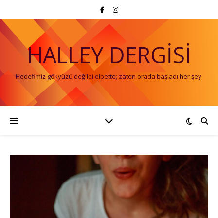
HALLEY DERGISI
Hedefimiz gökyüzü değildi elbette; zaten orada başladı her şey.