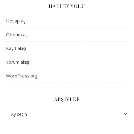
HALLEY YOLU
Hesap aç
Oturum aç
Kayıt akışı
Yorum akışı
WordPress.org
ARŞIVLER
Arşivler