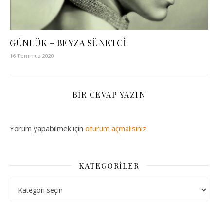
GÜNLÜK – BEYZA SÜNETCİ
16 Temmuz 2020
BIR CEVAP YAZIN
Yorum yapabilmek için
oturum açmalısınız
.
KATEGORILER
Kategoriler