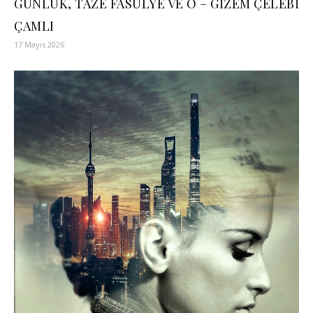
GÜNLÜK, TAZE FASULYE VE O – GİZEM ÇELEBİ
ÇAMLI
17 Mayıs 2026