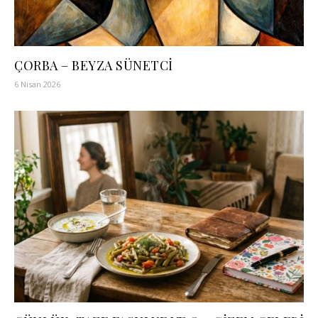
ÇORBA – BEYZA SÜNETCİ
6 Nisan 2026