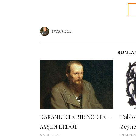
Ercan ECE
BUNLAR
KARANLIKTA BİR NOKTA –
Tablo
AYŞEN ERDÖL
Zeyne
8 Şubat 2021
14 Mart 2