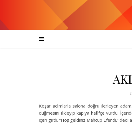
AK
1
Koşar adımlarla salona doğru ilerleyen adam,
düğmesini ilikleyip kapıya hafifçe vurdu. İçeri
içeri girdi. “Hoş geldiniz Mahcup Efendi.” dedi a