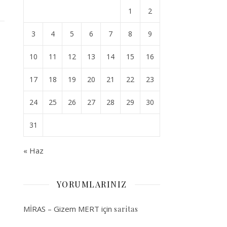
1
2
3
4
5
6
7
8
9
10
11
12
13
14
15
16
17
18
19
20
21
22
23
24
25
26
27
28
29
30
31
« Haz
YORUMLARINIZ
MİRAS – Gizem MERT
için
saritas