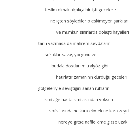
.
teslim olmak alçakça bir işti gecelere
.
ne içten söylediler o eskimeyen şarkıları
.
ve mümkün sınırlarda dolaştı hayalleri
tarih yazmasa da mahrem sevdalarını
.
sokaklar savaş yorgunu ve
.
budala dostları mitralyöz gibi
.
hatırlatır zamanının durduğu geceleri
gölgeleriyle seviştiğini sanan ruhların
.
kimi ağır hasta kimi aklından yoksun
.
sofralarında ne kuru ekmek ne kara zeyti
.
nereye gitse nafile kime gitse uzak