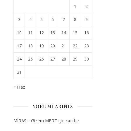
1
2
3
4
5
6
7
8
9
10
11
12
13
14
15
16
17
18
19
20
21
22
23
24
25
26
27
28
29
30
31
« Haz
YORUMLARINIZ
MİRAS – Gizem MERT
için
saritas