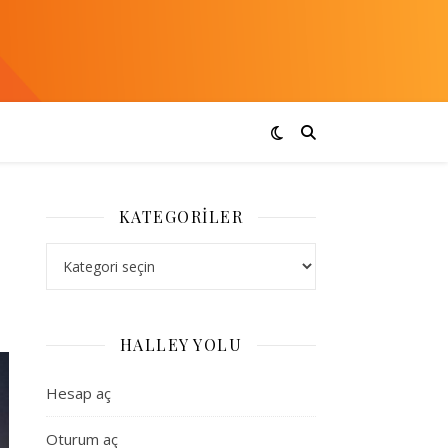
KATEGORILER
Kategoriler
HALLEY YOLU
Hesap aç
Oturum aç