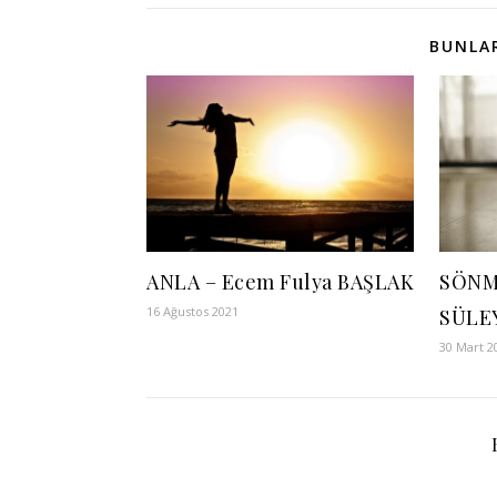
BUNLAR
ANLA – Ecem Fulya BAŞLAK
SÖNM
16 Ağustos 2021
SÜLE
30 Mart 2