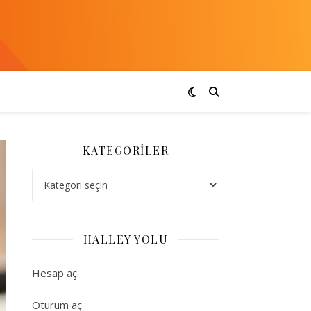
KATEGORILER
Kategoriler
HALLEY YOLU
Hesap aç
Oturum aç