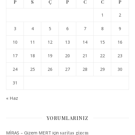
P
S
Ç
P
C
C
P
1
2
3
4
5
6
7
8
9
10
11
12
13
14
15
16
17
18
19
20
21
22
23
24
25
26
27
28
29
30
31
« Haz
YORUMLARINIZ
MİRAS – Gizem MERT
için
saritas gizem