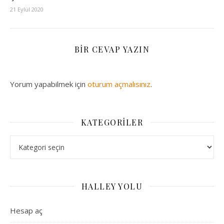
21 Eylül 2020
BIR CEVAP YAZIN
Yorum yapabilmek için
oturum açmalısınız
.
KATEGORILER
Kategoriler
HALLEY YOLU
Hesap aç