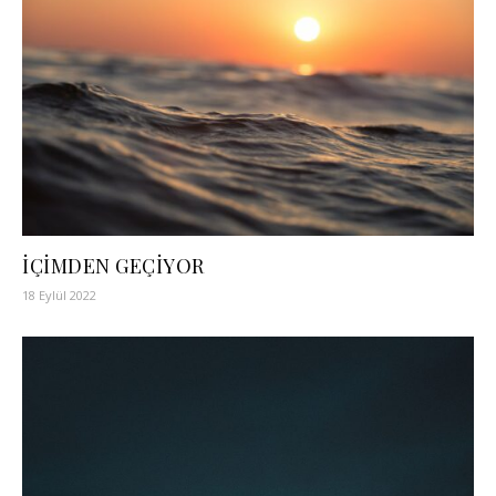
İÇİMDEN GEÇİYOR
18 Eylül 2022