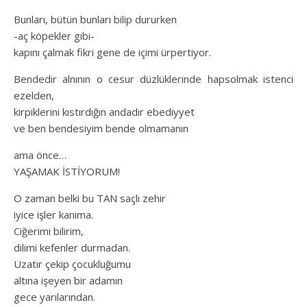
Bunları, bütün bunları bilip dururken
-aç köpekler gibi-
kapını çalmak fikri gene de içimi ürpertiyor.
Bendedir alnının o cesur düzlüklerinde hapsolmak istenci
ezelden,
kirpiklerini kıstırdığın andadır ebediyyet
ve ben bendesiyim bende olmamanın
ama önce…
YAŞAMAK İSTİYORUM!
O zaman belki bu TAN saçlı zehir
iyice işler kanıma.
Ciğerimi bilirim,
dilimi kefenler durmadan.
Uzatır çekip çocukluğumu
altına işeyen bir adamın
gece yarılarından.