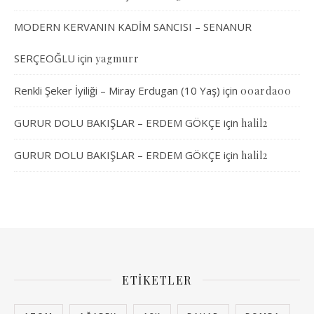
MODERN KERVANIN KADİM SANCISI – SENANUR
SERÇEOĞLU
için
yagmurr
Renkli Şeker İyiliği – Miray Erdugan (10 Yaş)
için
00arda00
GURUR DOLU BAKIŞLAR – ERDEM GÖKÇE
için
halil2
GURUR DOLU BAKIŞLAR – ERDEM GÖKÇE
için
halil2
ETIKETLER