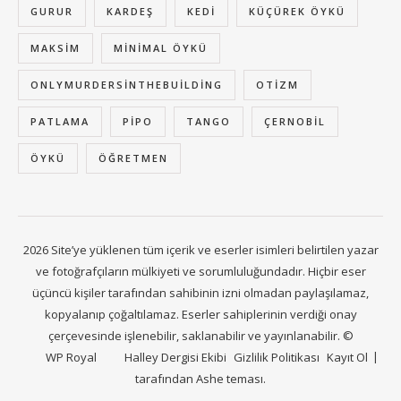
GURUR
KARDEŞ
KEDI
KÜÇÜREK ÖYKÜ
MAKSIM
MINIMAL ÖYKÜ
ONLYMURDERSINTHEBUILDING
OTIZM
PATLAMA
PIPO
TANGO
ÇERNOBIL
ÖYKÜ
ÖĞRETMEN
2026 Site’ye yüklenen tüm içerik ve eserler isimleri belirtilen yazar
ve fotoğrafçıların mülkiyeti ve sorumluluğundadır. Hiçbir eser
üçüncü kişiler tarafından sahibinin izni olmadan paylaşılamaz,
kopyalanıp çoğaltılamaz. Eserler sahiplerinin verdiği onay
çerçevesinde işlenebilir, saklanabilir ve yayınlanabilir. ©
WP Royal
Halley Dergisi Ekibi
Gizlilik Politikası
Kayıt Ol
tarafından Ashe teması.