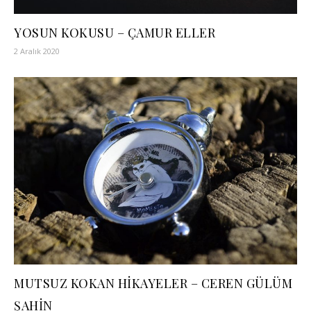
YOSUN KOKUSU – ÇAMUR ELLER
2 Aralık 2020
MUTSUZ KOKAN HİKAYELER – CEREN GÜLÜM
ŞAHİN