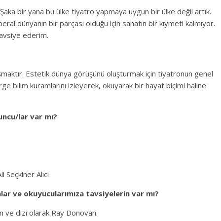
aka bir yana bu ülke tiyatro yapmaya uygun bir ülke değil artık.
iberal dünyanın bir parçası olduğu için sanatın bir kıymeti kalmıyor.
tavsiye ederim.
lışmaktır. Estetik dünya görüşünü oluşturmak için tiyatronun genel
ge bilim kuramlarını izleyerek, okuyarak bir hayat biçimi haline
uncu/lar var mı?
i Seçkiner Alıcı
lar ve okuyucularımıza tavsiyelerin var mı?
 ve dizi olarak Ray Donovan.