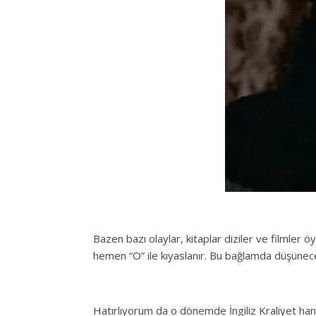
Bazen bazı olaylar, kitaplar diziler ve filmler ö
hemen “O” ile kıyaslanır. Bu bağlamda düşünecek
Hatırlıyorum da o dönemde İngiliz Kraliyet han