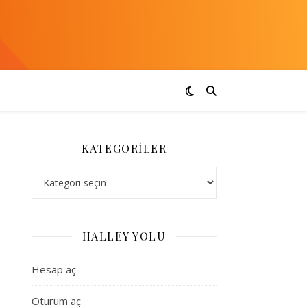
KATEGORILER
Kategoriler
HALLEY YOLU
Hesap aç
Oturum aç