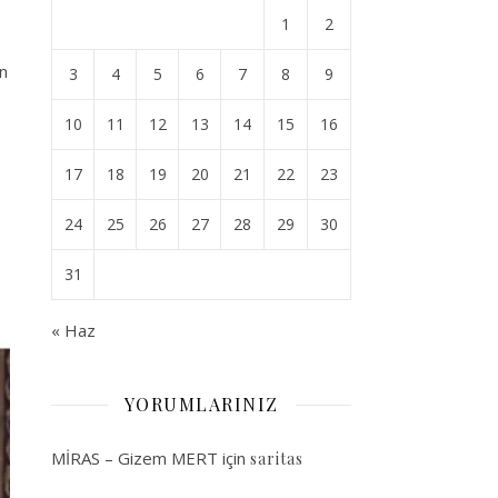
1
2
in
3
4
5
6
7
8
9
10
11
12
13
14
15
16
17
18
19
20
21
22
23
24
25
26
27
28
29
30
31
« Haz
YORUMLARINIZ
MİRAS – Gizem MERT
için
saritas