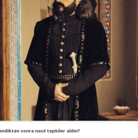
endikten sonra nasıl tepkiler aldın?