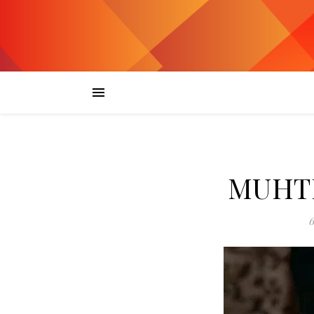
MUHT
6