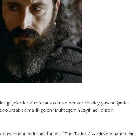
yle ilgi çekerler ki referans olur ve benzer bir olay yaşandığında
 olursak aklıma ilk gelen “Muhteşem Yüzyıl” adlı dizidir.
edanlarından birini anlatan dizi “The Tudors” vardı ve o hanedanın