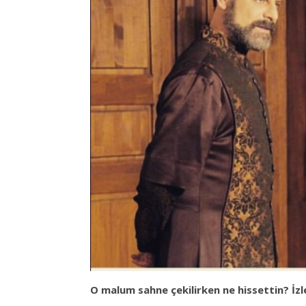
O malum sahne çekilirken ne hissettin? İzl