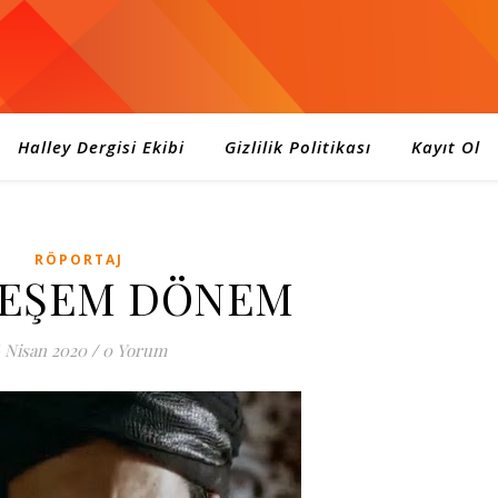
Halley Dergisi Ekibi
Gizlilik Politikası
Kayıt Ol
RÖPORTAJ
EŞEM DÖNEM
 Nisan 2020
/
0 Yorum