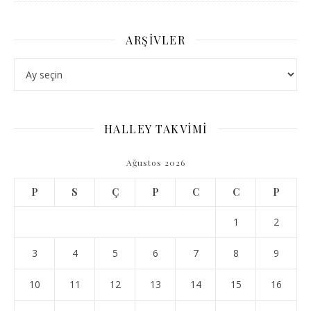
ARŞIVLER
Arşivler
HALLEY TAKVİMİ
Ağustos 2026
P
S
Ç
P
C
C
P
1
2
3
4
5
6
7
8
9
10
11
12
13
14
15
16