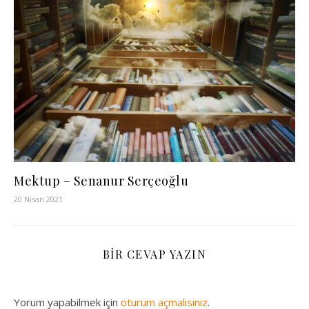
Mektup – Senanur Serçeoğlu
20 Nisan 2021
BIR CEVAP YAZIN
Yorum yapabilmek için
oturum açmalısınız
.