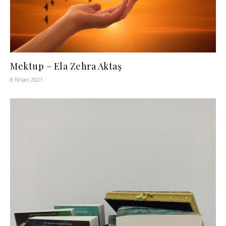
Mektup – Ela Zehra Aktaş
8 Nisan 2021