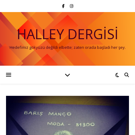
HALLEY DERGISI
Hedefimiz gökyüzü değildi elbette; zaten orada başladı her şey.