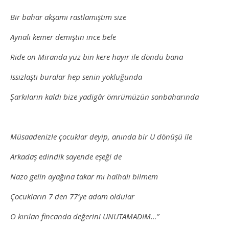
Bir bahar akşamı rastlamıştım size
Aynalı kemer demiştin ince bele
Ride on Miranda yüz bin kere hayır ile döndü bana
Issızlaştı buralar hep senin yokluğunda
Şarkıların kaldı bize yadigâr ömrümüzün sonbaharında
Müsaadenizle çocuklar deyip, anında bir U dönüşü ile
Arkadaş edindik sayende eşeği de
Nazo gelin ayağına takar mı halhalı bilmem
Çocukların 7 den 77’ye adam oldular
O kırılan fincanda değerini UNUTAMADIM…”