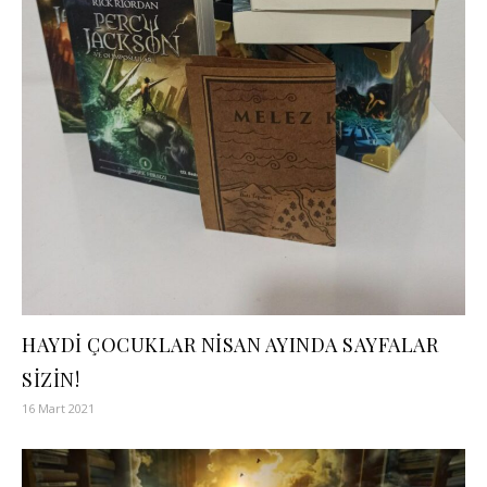
HAYDİ ÇOCUKLAR NİSAN AYINDA SAYFALAR
SİZİN!
16 Mart 2021