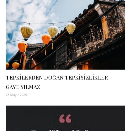
TEPKİLERDEN DOĞAN TEPKİSİZLİKLER –
GAYE YILMAZ
23 Mayıs 2026