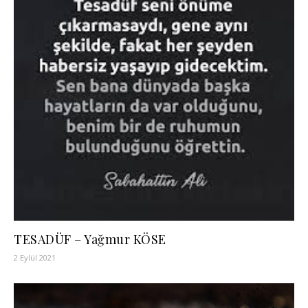
TESADÜF – Yağmur KÖSE
2 Eylül 2021