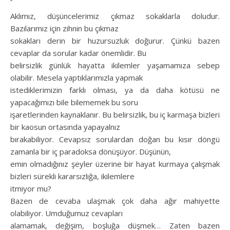
Aklımız, düşüncelerimiz çıkmaz sokaklarla doludur.
Bazılarımız için zihnin bu çıkmaz
sokakları derin bir huzursuzluk doğurur. Çünkü bazen
cevaplar da sorular kadar önemlidir. Bu
belirsizlik günlük hayatta ikilemler yaşamamıza sebep
olabilir. Mesela yaptıklarımızla yapmak
istediklerimizin farklı olması, ya da daha kötüsü ne
yapacağımızı bile bilememek bu soru
işaretlerinden kaynaklanır. Bu belirsizlik, bu iç karmaşa bizleri
bir kaosun ortasında yapayalnız
bırakabiliyor. Cevapsız sorulardan doğan bu kısır döngü
zamanla bir iç paradoksa dönüşüyor. Düşünün,
emin olmadığınız şeyler üzerine bir hayat kurmaya çalışmak
bizleri sürekli kararsızlığa, ikilemlere
itmiyor mu?
Bazen de cevaba ulaşmak çok daha ağır mahiyette
olabiliyor. Umduğumuz cevapları
alamamak, değişim, boşluğa düşmek… Zaten bazen