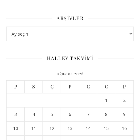
ARŞIVLER
Arşivler
HALLEY TAKVİMİ
Ağustos 2026
P
S
Ç
P
C
C
P
1
2
3
4
5
6
7
8
9
10
11
12
13
14
15
16