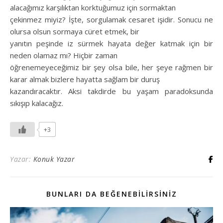
alacağımız karşılıktan korktuğumuz için sormaktan
çekinmez miyiz? İşte, sorgulamak cesaret işidir. Sonucu ne
olursa olsun sormaya cüret etmek, bir
yanıtın peşinde iz sürmek hayata değer katmak için bir
neden olamaz mı? Hiçbir zaman
öğrenemeyeceğimiz bir şey olsa bile, her şeye rağmen bir
karar almak bizlere hayatta sağlam bir duruş
kazandıracaktır. Aksi takdirde bu yaşam paradoksunda
sıkışıp kalacağız.
+3
Yazar:
Konuk Yazar
BUNLARI DA BEĞENEBILIRSINIZ