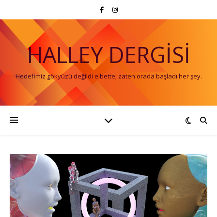
HALLEY DERGISI
Hedefimiz gökyüzü değildi elbette; zaten orada başladı her şey.