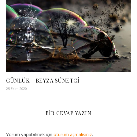
GÜNLÜK – BEYZA SÜNETCİ
25 Ekim 2020
BIR CEVAP YAZIN
Yorum yapabilmek için
oturum açmalısınız
.