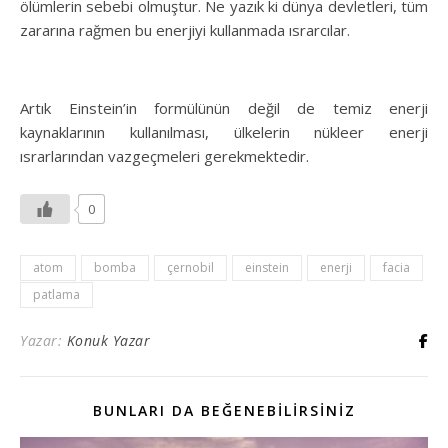
ölümlerin sebebi olmuştur. Ne yazık ki dünya devletleri, tüm
zararına rağmen bu enerjiyi kullanmada ısrarcılar.
Artık Einstein’in formülünün değil de temiz enerji
kaynaklarının kullanılması, ülkelerin nükleer enerji
ısrarlarından vazgeçmeleri gerekmektedir.
0
atom
bomba
çernobil
einstein
enerji
facia
patlama
Yazar:
Konuk Yazar
BUNLARI DA BEĞENEBILIRSINIZ