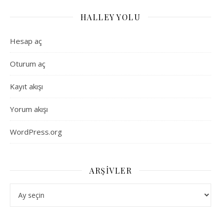
HALLEY YOLU
Hesap aç
Oturum aç
Kayıt akışı
Yorum akışı
WordPress.org
ARŞIVLER
Arşivler