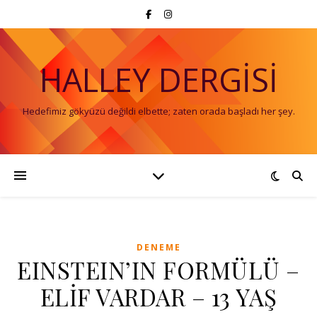
HALLEY DERGISI
Hedefimiz gökyüzü değildi elbette; zaten orada başladı her şey.
DENEME
EINSTEIN’IN FORMÜLÜ –
ELİF VARDAR – 13 YAŞ