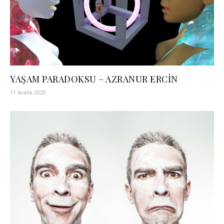
YAŞAM PARADOKSU – AZRANUR ERCİN
11 Aralık 2020