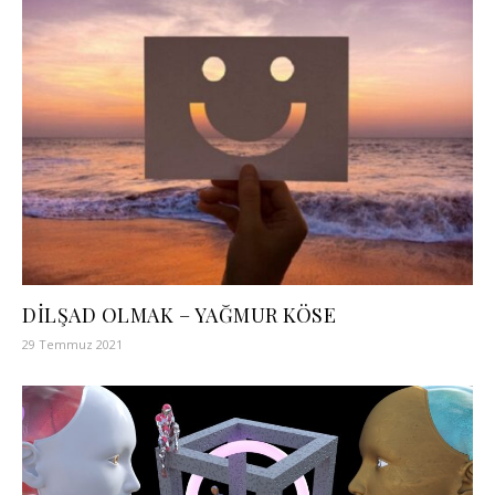
DİLŞAD OLMAK – YAĞMUR KÖSE
29 Temmuz 2021