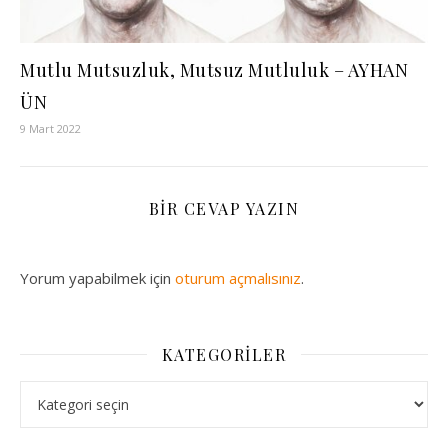
Mutlu Mutsuzluk, Mutsuz Mutluluk – AYHAN
ÜN
9 Mart 2022
BIR CEVAP YAZIN
Yorum yapabilmek için
oturum açmalısınız
.
KATEGORILER
Kategoriler