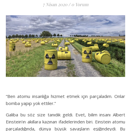
7 Nisan 2020
/
0 Yorum
“Ben atomu insanlığa hizmet etmek için parçaladım. Onlar
bomba yapıp yok ettiler.”
Galiba bu söz size tanıdık geldi. Evet, bilim insanı Albert
Einstein’ın akıllara kazınan ifadelerinden biri. Einstein atomu
parçaladığında, dünya büyük savaşların eşiğindeydi. Bu