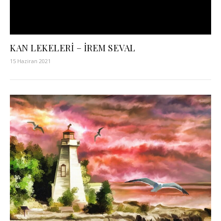
KAN LEKELERİ – İREM SEVAL
15 Haziran 2021