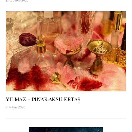
9 Ağustos 2020
YILMAZ – PINAR AKSU ERTAŞ
2 Mayıs 2020