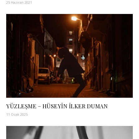
25 Haziran 2021
YÜZLEŞME – HÜSEYİN İLKER DUMAN
11 Ocak 2025