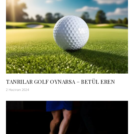
TANRILAR GOLF OYNARSA – BETÜL EREN
2 Haziran 2024