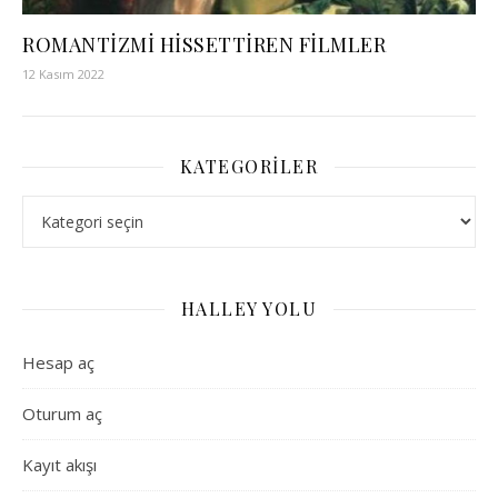
ROMANTİZMİ HİSSETTİREN FİLMLER
12 Kasım 2022
KATEGORILER
Kategoriler
HALLEY YOLU
Hesap aç
Oturum aç
Kayıt akışı