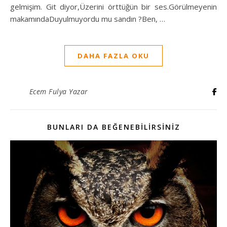
gelmişim. Git diyor,Üzerini örttüğün bir ses.Görülmeyenin
makamındaDuyulmuyordu mu sandın ?Ben, …
DAHA FAZLA OKU
Ecem Fulya Yazar
BUNLARI DA BEĞENEBILIRSINIZ