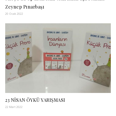
Zeynep Pınarbaşı
20 Ocak 2022
23 NİSAN ÖYKÜ YARIŞMASI
22 Mart 2022