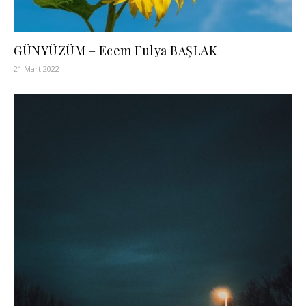
GÜNYÜZÜM – Ecem Fulya BAŞLAK
21 Mart 2022