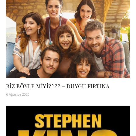
BİZ BÖYLE MİYİZ??? – DUYGU FIRTINA
6 Ağustos 2020