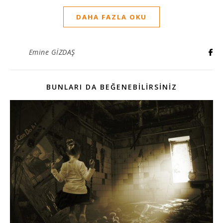
DAHA FAZLA OKU
Emine GİZDAŞ
BUNLARI DA BEĞENEBILIRSINIZ