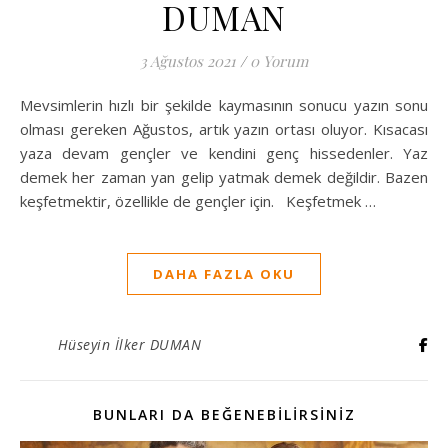
DUMAN
3 Ağustos 2021
/
0 Yorum
Mevsimlerin hızlı bir şekilde kaymasının sonucu yazın sonu
olması gereken Ağustos, artık yazın ortası oluyor. Kısacası
yaza devam gençler ve kendini genç hissedenler. Yaz
demek her zaman yan gelip yatmak demek değildir. Bazen
keşfetmektir, özellikle de gençler için. Keşfetmek …
DAHA FAZLA OKU
Hüseyin İlker DUMAN
BUNLARI DA BEĞENEBILIRSINIZ