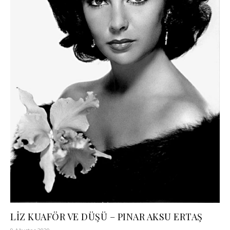
LİZ KUAFÖR VE DÜŞÜ – PINAR AKSU ERTAŞ