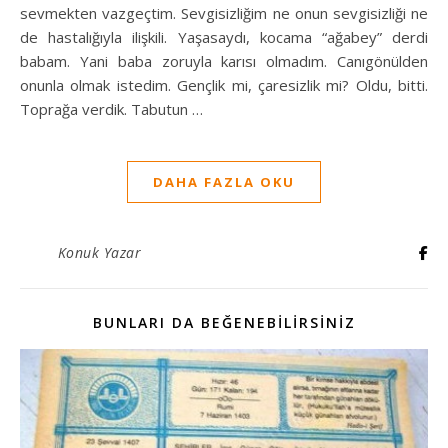
sevmekten vazgeçtim. Sevgisizliğim ne onun sevgisizliği ne
de hastalığıyla ilişkili. Yaşasaydı, kocama “ağabey” derdi
babam. Yani baba zoruyla karısı olmadım. Canıgönülden
onunla olmak istedim. Gençlik mi, çaresizlik mi? Oldu, bitti.
Toprağa verdik. Tabutun …
DAHA FAZLA OKU
Konuk Yazar
BUNLARI DA BEĞENEBILIRSINIZ