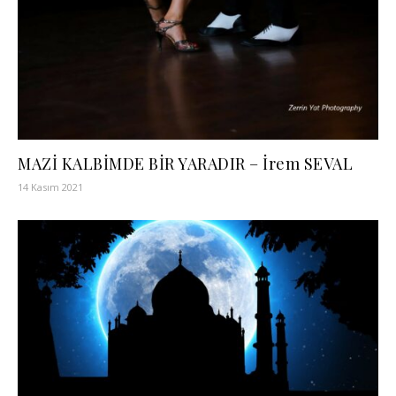
MAZİ KALBİMDE BİR YARADIR – İrem SEVAL
14 Kasım 2021