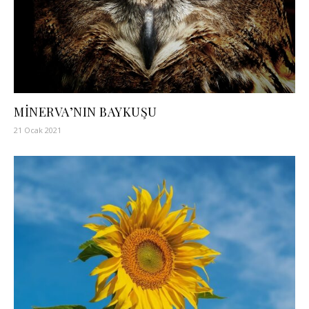
MİNERVA’NIN BAYKUŞU
21 Ocak 2021