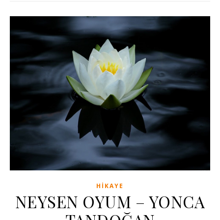
HIKAYE
NEYSEN OYUM – YONCA