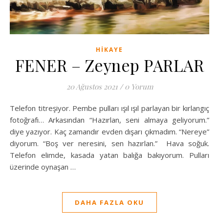
HIKAYE
FENER – Zeynep PARLAR
20 Ağustos 2021
/
0 Yorum
Telefon titreşiyor. Pembe pulları ışıl ışıl parlayan bir kırlangıç
fotoğrafı… Arkasından “Hazırlan, seni almaya geliyorum.”
diye yazıyor. Kaç zamandır evden dışarı çıkmadım. “Nereye”
diyorum. “Boş ver neresini, sen hazırlan.” Hava soğuk.
Telefon elimde, kasada yatan balığa bakıyorum. Pulları
üzerinde oynaşan …
DAHA FAZLA OKU