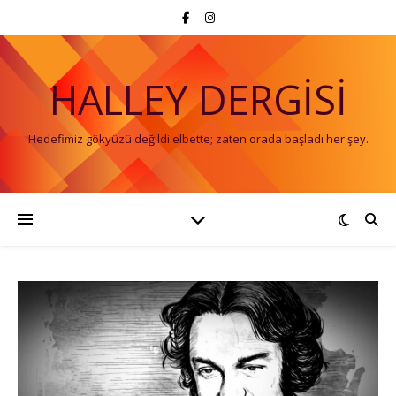
HALLEY DERGISI
Hedefimiz gökyüzü değildi elbette; zaten orada başladı her şey.