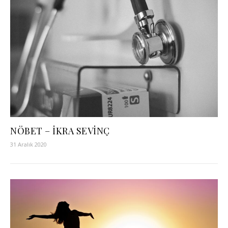
NÖBET – İKRA SEVİNÇ
31 Aralık 2020