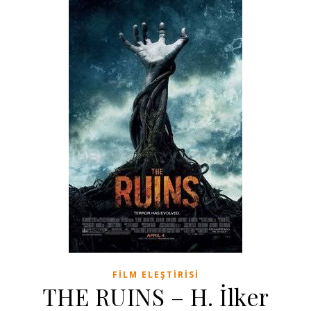
FILM ELEŞTIRISI
THE RUINS – H. İlker